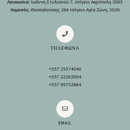
Λευκωσια:
Ιωάννη Στυλιανού 7, Ισόγειο Ακρόπολη 2003
Λεμεσός:
Θεσσαλονίκης 26Α Ισόγειο Αγία Ζώνη, 3026
ΤΗΛΕΦΩΝΑ
+357 25374040
+357 22262004
+357 99752884
EMAIL