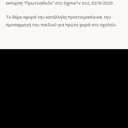
εκπομπή “Πρωτοσέλιδο” στο SigmaTv στις 02/9/2020
Το θέμα αφορά την κατάλληλη προετοιμασία και την
προσαρμογή του παιδιού για πρώτη φορά στο σχολείο.