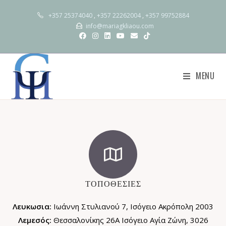
+357 25374040
,
+357 22262004
,
+357 99752884
info@mariagkliaou.com
MENU
ΤΟΠΟΘΕΣΙΕΣ
Λευκωσια:
Ιωάννη Στυλιανού 7, Ισόγειο Ακρόπολη 2003
Λεμεσός:
Θεσσαλονίκης 26Α Ισόγειο Αγία Ζώνη, 3026