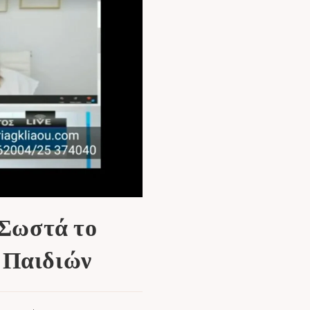
 Σωστά το
ν Παιδιών