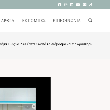
ΆΡΘΡΑ
ΕΚΠΟΜΠΕΣ
ΕΠΙΚΟΙΝΩΝΊΑ
έμα: Πώς να Ρυθμίσετε Σωστά το Διάβασμα και τις Δραστηριότητες των 