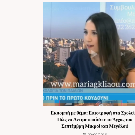
Εκπομπή με θέμα: Επιστροφή στα Σχολεί
Πώς να Αντιμετωπίσετε το Άγχος του
Σεπτέμβρη Μικροί και Μεγάλοι!
02/09/2019