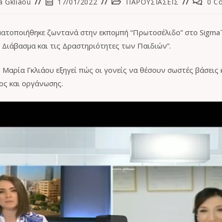
a Gkliaou
17/01/2022
ΠΑΡΟΥΣΙΑΣΕΙΣ
0 C
ματοποιήθηκε ζωντανά στην εκπομπή “Πρωτοσέλιδο” στο SigmaT
 Διάβασμα και τις Δραστηριότητες των Παιδιών”.
Μαρία Γκλιάου εξηγεί πώς οι γονείς να θέσουν σωστές βάσεις 
ος και οργάνωσης.