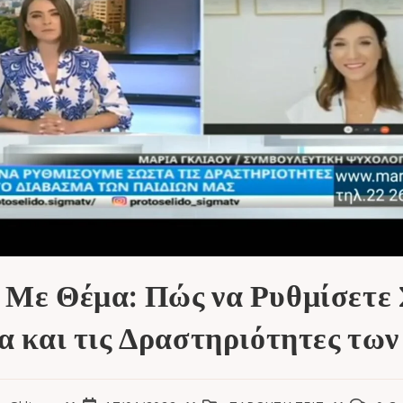
Με Θέμα: Πώς να Ρυθμίσετε
 και τις Δραστηριότητες τω