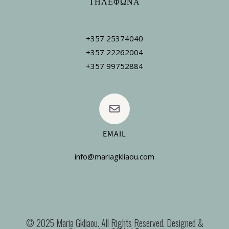
ΤΗΛΕΦΩΝΑ
+357 25374040
+357 22262004
+357 99752884
EMAIL
info@mariagkliaou.com
© 2025 Maria Gkliaou. All Rights Reserved. Designed &