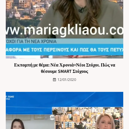
Εκπομπή με θέμα: Νέα Χρονιά=Νέοι Στόχοι. Πώς να
θέσουμε SMART Στόχους
12/01/2020