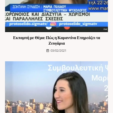
Εκπομπή με Θέμα: Πώς η Καραντίνα Επηρεάζει τα
Ζευγάρια
03/02/2021