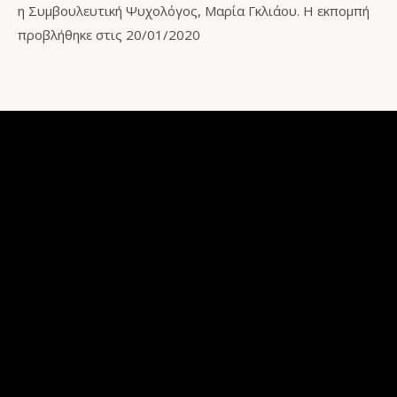
η Συμβουλευτική Ψυχολόγος, Μαρία Γκλιάου. Η εκπομπή
προβλήθηκε στις 20/01/2020