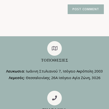
ΤΟΠΟΘΕΣΊΕΣ
Λευκωσια:
Ιωάννη Στυλιανού 7, Ισόγειο Ακρόπολη 2003
Λεμεσός:
Θεσσαλονίκης 26Α Ισόγειο Αγία Ζώνη, 3026