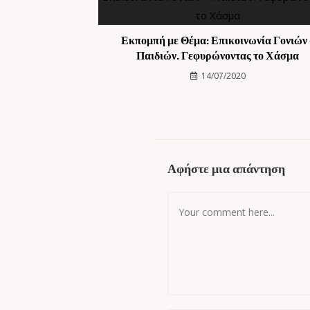
Εκπομπή με Θέμα: Επικοινωνία Γονιών 
Παιδιών. Γεφυρώνοντας το Χάσμα
14/07/2020
Αφήστε μια απάντηση