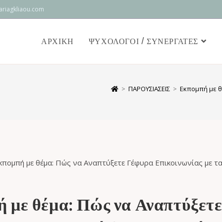
riagkliaou.com
ΑΡΧΙΚΉ
ΨΥΧΟΛΌΓΟΙ / ΣΥΝΕΡΓΆΤΕΣ
>
ΠΑΡΟΥΣΙΑΣΕΙΣ
>
Εκπομπή με θ
 με θέμα: Πώς να Αναπτύξετ