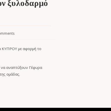
ον ξυλοδαρμό
omments
ha ΚΥΠΡΟΥ με αφορμή το
ν να αναπτύξουν Γέφυρα
της ομάδας.