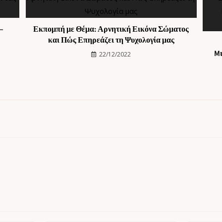
–
Εκπομπή με Θέμα: Αρνητική Εικόνα Σώματος
και Πώς Επηρεάζει τη Ψυχολογία μας
Mι
22/12/2022