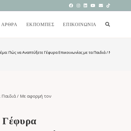
ΆΡΘΡΑ
ΕΚΠΟΜΠΕΣ
ΕΠΙΚΟΙΝΩΝΊΑ
έμα: Πώς να Αναπτύξετε Γέφυρα Επικοινωνίας με τα Παιδιά / Με αφορμή
ε Γέφυρα