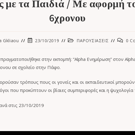
ς με τα Παιδιά / Με αφορμή τ
6χρονου
a Gkliaou
23/10/2019
ΠΑΡΟΥΣΙΑΣΕΙΣ
0 C
 πραγματοποιήθηκε στην εκπομπή: “Αlpha Ενημέρωση” στον Alp
ονου σε σχολείο στην Πάφο.
ρούσαν τρόπους πους οι γονείς και οι εκπαιδευτικοί μπορού
λόγοι που προκύπτουν οι βίαιες συμπεριφορές και η ψυχολογία 
ανά στις 23/10/2019