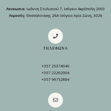
Λευκωσια:
Ιωάννη Στυλιανού 7, Ισόγειο Ακρόπολη 2003
Λεμεσός:
Θεσσαλονίκης 26Α Ισόγειο Αγία Ζώνη, 3026
ΤΗΛΕΦΩΝΑ
+357 25374040
+357 22262004
+357 99752884