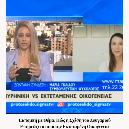
Εκπομπή με Θέμα: Πώς η Σχέση του Ζευγαριού
Επηρεάζεται από την Εκτεταμένη Οικογένεια