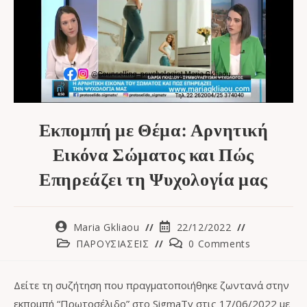
Εκπομπή με Θέμα: Αρνητική
Εικόνα Σώματος και Πώς
Επηρεάζει τη Ψυχολογία μας
Maria Gkliaou
22/12/2022
ΠΑΡΟΥΣΙΑΣΕΙΣ
0 Comments
Δείτε τη συζήτηση που πραγματοποιήθηκε ζωντανά στην
εκπομπή “Πρωτοσέλιδο” στο SigmaTv στις 17/06/2022 με