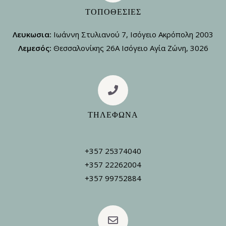
ΤΟΠΟΘΕΣΊΕΣ
Λευκωσια:
Ιωάννη Στυλιανού 7, Ισόγειο Ακρόπολη 2003
Λεμεσός:
Θεσσαλονίκης 26Α Ισόγειο Αγία Ζώνη, 3026
ΤΗΛΕΦΩΝΑ
+357 25374040
+357 22262004
+357 99752884