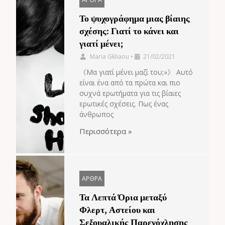
Το ψυχογράφημα μιας βίαιης
σχέσης: Γιατί το κάνει και
γιατί μένει;
Maria Gkliaou
•
21/02/2021
《Μα γιατί μένει μαζί του;»》 Αυτό
είναι ένα από τα πρώτα και πιο
συχνά ερωτήματα για τις βίαιες
ερωτικές σχέσεις. Πως ένας
άνθρωπος
Περισσότερα »
ΑΡΘΡΑ
Τα Λεπτά Όρια μεταξύ
Φλερτ, Αστείου και
Σεξουαλικής Παρενόχλησης