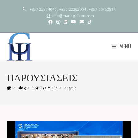
+357 25374040
,
+357 22262004
,
+357 99752884
info@mariagkliaou.com
MENU
ΠΑΡΟΥΣΙΑΣΕΙΣ
>
Blog
>
ΠΑΡΟΥΣΙΑΣΕΙΣ
>
Page 6