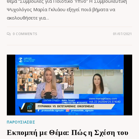
θέμα “Συμβουλές για Ποιοτικό Ύπνο” Η Συμβουλευτική
Ψυχολόγος Μαρία Γκλιάου εξηγεί ποιά βήματα να
ακολουθήσετε για…
0 COMMENTS
01/07/2021
ΠΑΡΟΥΣΙΑΣΕΙΣ
Εκπομπή με Θέμα: Πώς η Σχέση του