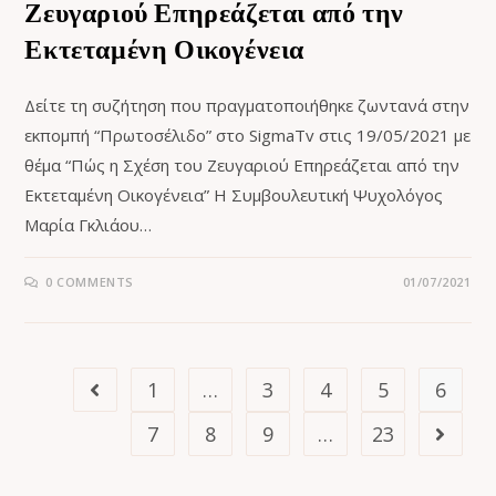
Ζευγαριού Επηρεάζεται από την
Εκτεταμένη Οικογένεια
Δείτε τη συζήτηση που πραγματοποιήθηκε ζωντανά στην
εκπομπή “Πρωτοσέλιδο” στο SigmaTv στις 19/05/2021 με
θέμα “Πώς η Σχέση του Ζευγαριού Επηρεάζεται από την
Εκτεταμένη Οικογένεια” Η Συμβουλευτική Ψυχολόγος
Μαρία Γκλιάου…
0 COMMENTS
01/07/2021
1
…
3
4
5
6
7
8
9
…
23