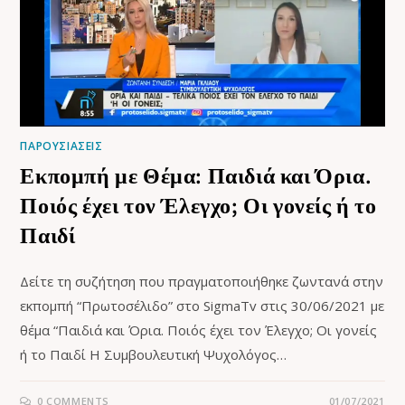
ΠΑΡΟΥΣΙΑΣΕΙΣ
Εκπομπή με Θέμα: Παιδιά και Όρια.
Ποιός έχει τον Έλεγχο; Οι γονείς ή το
Παιδί
Δείτε τη συζήτηση που πραγματοποιήθηκε ζωντανά στην
εκπομπή “Πρωτοσέλιδο” στο SigmaTv στις 30/06/2021 με
θέμα “Παιδιά και Όρια. Ποιός έχει τον Έλεγχο; Οι γονείς
ή το Παιδί Η Συμβουλευτική Ψυχολόγος…
0 COMMENTS
01/07/2021